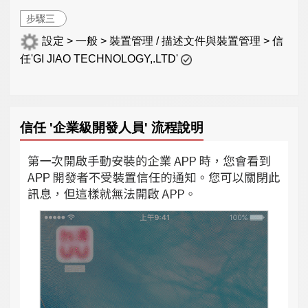
步驟三
設定 > 一般 > 裝置管理 / 描述文件與裝置管理 > 信
任'GI JIAO TECHNOLOGY,.LTD'
信任 '企業級開發人員' 流程說明