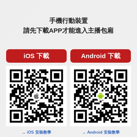
手機行動裝置
請先下載APP才能進入主播包廂
iOS 下載
Android 下載
→ iOS 安裝教學
→ Android 安裝教學