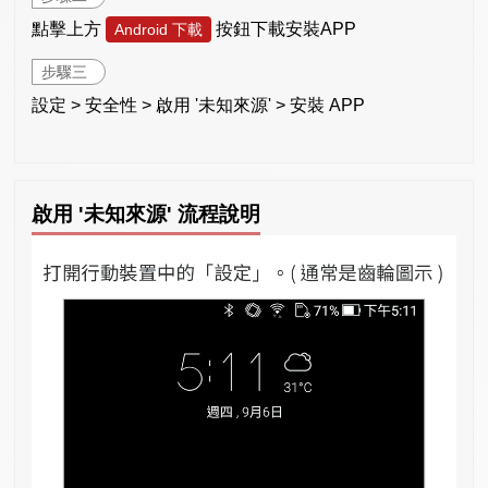
點擊上方
按鈕下載安裝APP
Android 下載
步驟三
設定 > 安全性 > 啟用 '未知來源' > 安裝 APP
啟用 '未知來源' 流程說明