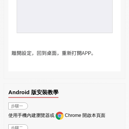
Android 版安裝教學
步驟一
使用手機內建瀏覽器或
Chrome 開啟本頁面
步驟二